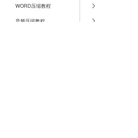
WORD压缩教程
音频压缩教程
GIF压缩教程
MP4压缩教程
JPG压缩教程
PNG压缩教程
JPGE压缩教程
文件压缩教程