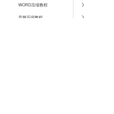
WORD压缩教程
音频压缩教程
GIF压缩教程
MP4压缩教程
JPG压缩教程
PNG压缩教程
JPGE压缩教程
文件压缩教程