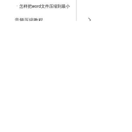
怎样把word文件压缩到最小
音频压缩教程
GIF压缩教程
MP4压缩教程
JPG压缩教程
PNG压缩教程
JPGE压缩教程
文件压缩教程