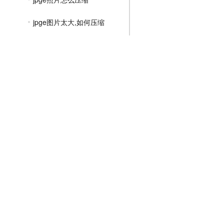
jpge图片太大,如何压缩
jpge压缩文件怎么压缩
jpge格式图片免费压缩
如何把jpge图片怎么压缩变小
jpge格式图片批量压缩
jpge如何压缩图片大小
免费压缩jpge图片的大小
文件压缩教程