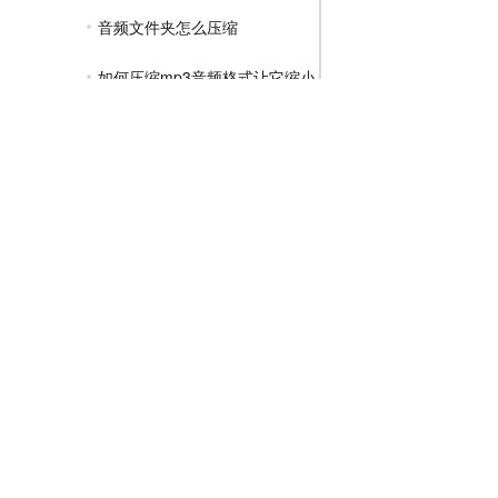
音频文件夹怎么压缩
如何压缩mp3音频格式让它缩小
GIF压缩教程
MP4压缩教程
JPG压缩教程
PNG压缩教程
JPGE压缩教程
文件压缩教程