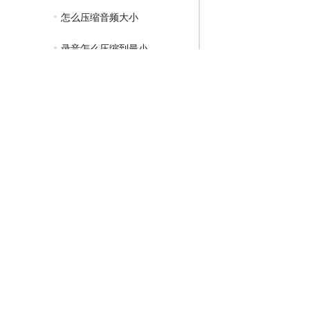
怎么压缩音频大小
录音怎么压缩到最小
GIF压缩教程
MP4压缩教程
JPG压缩教程
PNG压缩教程
JPGE压缩教程
文件压缩教程