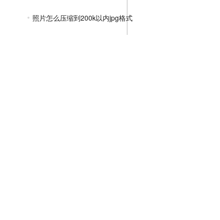
照片怎么压缩到200k以内jpg格式
图片压缩jpg格式免费
图片jpg格式还能压缩吗
把图片压缩成jpg格式
怎么把图片压缩jpg
PNG压缩教程
JPGE压缩教程
文件压缩教程