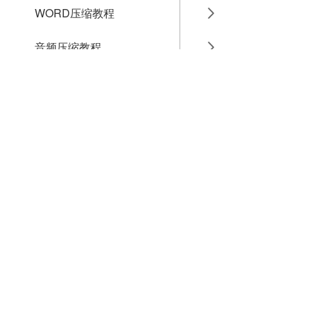
WORD压缩教程
音频压缩教程
GIF压缩教程
MP4压缩教程
JPG压缩教程
PNG压缩教程
JPGE压缩教程
文件压缩教程