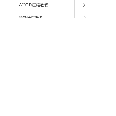
WORD压缩教程
音频压缩教程
GIF压缩教程
MP4压缩教程
JPG压缩教程
PNG压缩教程
JPGE压缩教程
文件压缩教程