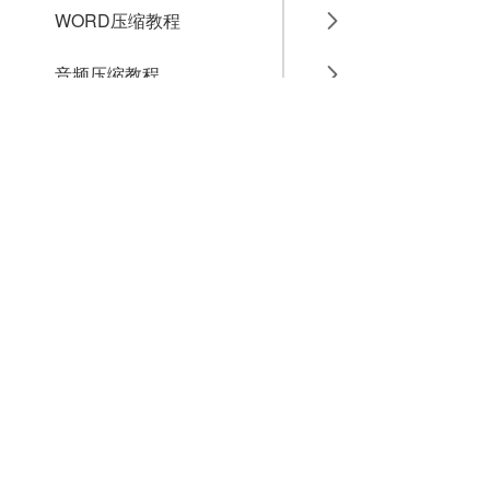
WORD压缩教程
音频压缩教程
GIF压缩教程
MP4压缩教程
JPG压缩教程
PNG压缩教程
JPGE压缩教程
文件压缩教程